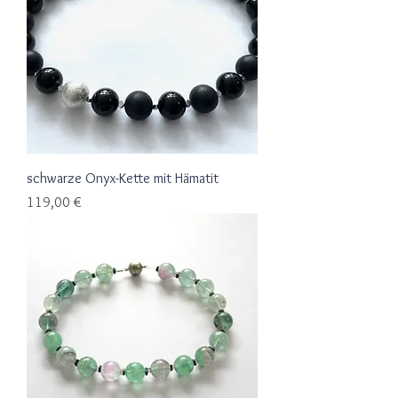
schwarze Onyx-Kette mit Hämatit
Preis
119,00 €