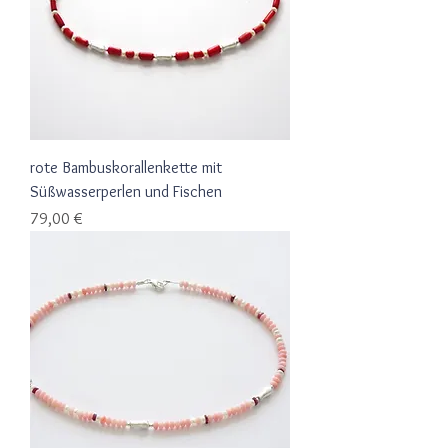
rote Bambuskorallenkette mit
Süßwasserperlen und Fischen
Preis
79,00 €