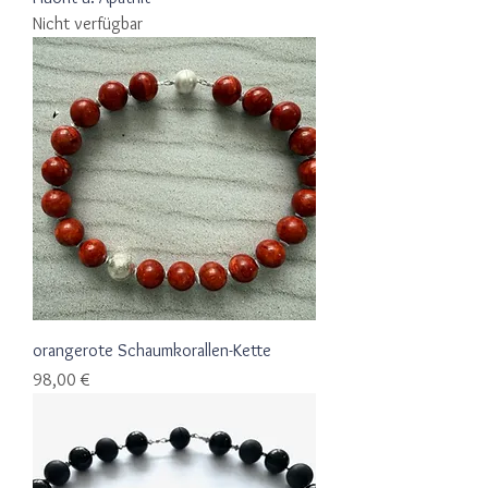
Nicht verfügbar
orangerote Schaumkorallen-Kette
Preis
98,00 €