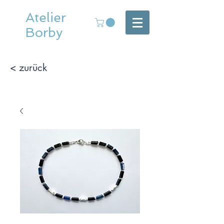
Atelier
Borby
< zurück