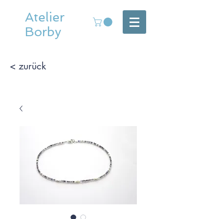
Atelier
Borby
< zurück