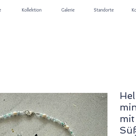
e
Kollektion
Galerie
Standorte
K
Hel
min
mit
Süß