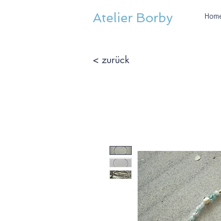
Atelier Borby
Hom
< zurück