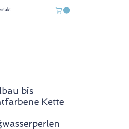
ontakt
lbau bis
tfarbene Kette
wasserperlen